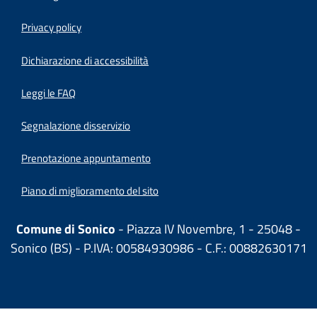
Privacy policy
(apre in un'altra scheda).
Dichiarazione di accessibilità
Leggi le FAQ
Segnalazione disservizio
Prenotazione appuntamento
Piano di miglioramento del sito
Comune di Sonico
- Piazza IV Novembre, 1 - 25048 -
Sonico (BS) - P.IVA: 00584930986 - C.F.: 00882630171