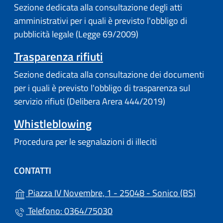
Sezione dedicata alla consultazione degli atti
amministrativi per i quali è previsto l'obbligo di
pubblicità legale (Legge 69/2009)
Trasparenza rifiuti
Sezione dedicata alla consultazione dei documenti
per i quali è previsto l'obbligo di trasparenza sul
servizio rifiuti (Delibera Arera 444/2019)
Whistleblowing
Procedura per le segnalazioni di illeciti
CONTATTI
(apre i
Piazza IV Novembre, 1 - 25048 - Sonico (BS)
Telefono: 0364/75030