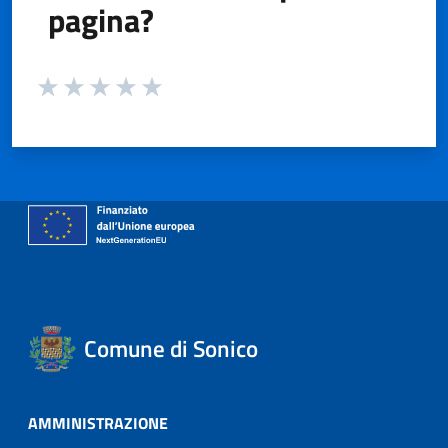
pagina?
Valuta da 1 a 5 stelle la pagina
Valuta 1 stelle su 5
Valuta 2 stelle su 5
Valuta 3 stelle su 5
Valuta 4 stelle su 5
Valuta 5 stelle su 5
Comune di Sonico
AMMINISTRAZIONE