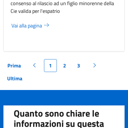
consenso al rilascio ad un figlio minorenne della
Cie valida per l'espatrio
Vai alla pagina
Prima
1
2
3
Pagina
Pagina precedente
Pagina
Pagina
Pagina
Pagina success
Ultima
Pagina
Quanto sono chiare le
informazioni su questa