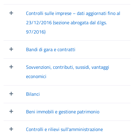
Mostra/Nascondi elementi figli
Controlli sulle imprese – dati aggiornati fino al
Mostra/Nascondi elementi figli
23/12/2016 (sezione abrogata dal d.lgs.
97/2016)
Bandi di gara e contratti
Mostra/Nascondi elementi figli
Sovvenzioni, contributi, sussidi, vantaggi
Mostra/Nascondi elementi figli
economici
Bilanci
Mostra/Nascondi elementi figli
Beni immobili e gestione patrimonio
Mostra/Nascondi elementi figli
Controlli e rilievi sull'amministrazione