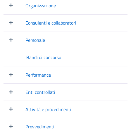
Organizzazione
Mostra/Nascondi elementi figli
Consulenti e collaboratori
Mostra/Nascondi elementi figli
Personale
Mostra/Nascondi elementi figli
Bandi di concorso
Performance
Mostra/Nascondi elementi figli
Enti controllati
Mostra/Nascondi elementi figli
Attività e procedimenti
Mostra/Nascondi elementi figli
Provvedimenti