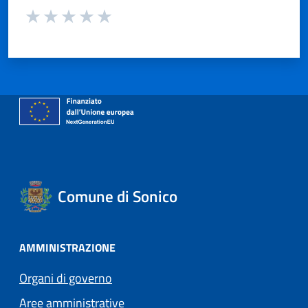
Valuta da 1 a 5 stelle la pagina
Valuta 1 stelle su 5
Valuta 2 stelle su 5
Valuta 3 stelle su 5
Valuta 4 stelle su 5
Valuta 5 stelle su 5
Comune di Sonico
AMMINISTRAZIONE
Organi di governo
Aree amministrative