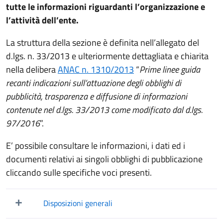
tutte le informazioni riguardanti l’organizzazione e
l’attività dell’ente.
La struttura della sezione è definita nell’allegato del
d.lgs. n. 33/2013 e ulteriormente dettagliata e chiarita
nella delibera
ANAC n. 1310/2013
“
Prime linee guida
recanti indicazioni sull’attuazione degli obblighi di
pubblicità, trasparenza e diffusione di informazioni
contenute nel d.lgs. 33/2013 come modificato dal d.lgs.
97/2016
”.
E’ possibile consultare le informazioni, i dati ed i
documenti relativi ai singoli obblighi di pubblicazione
cliccando sulle specifiche voci presenti.
Disposizioni generali
Mostra/Nascondi elementi figli