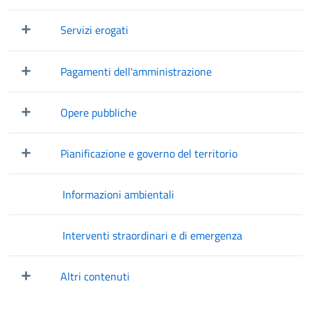
Mostra/Nascondi elementi figli
Servizi erogati
Mostra/Nascondi elementi figli
Pagamenti dell'amministrazione
Mostra/Nascondi elementi figli
Opere pubbliche
Mostra/Nascondi elementi figli
Pianificazione e governo del territorio
Mostra/Nascondi elementi figli
Informazioni ambientali
Interventi straordinari e di emergenza
Altri contenuti
Mostra/Nascondi elementi figli