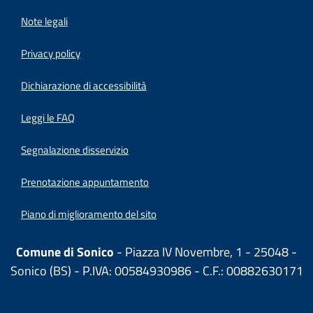
Note legali
Privacy policy
(apre in un'altra scheda).
Dichiarazione di accessibilità
Leggi le FAQ
Segnalazione disservizio
Prenotazione appuntamento
Piano di miglioramento del sito
Comune di Sonico
- Piazza IV Novembre, 1 - 25048 -
Sonico (BS) - P.IVA: 00584930986 - C.F.: 00882630171