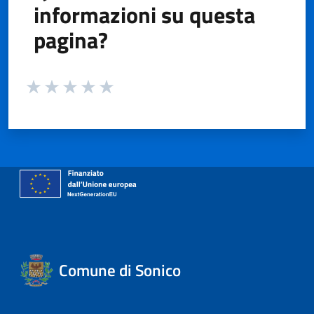
informazioni su questa
pagina?
Valuta da 1 a 5 stelle la pagina
Valuta 1 stelle su 5
Valuta 2 stelle su 5
Valuta 3 stelle su 5
Valuta 4 stelle su 5
Valuta 5 stelle su 5
Comune di Sonico