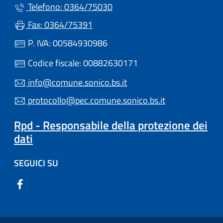
Telefono: 0364/75030
Fax: 0364/75391
P. IVA: 00584930986
Codice fiscale: 00882630171
info@comune.sonico.bs.it
protocollo@pec.comune.sonico.bs.it
Rpd - Responsabile della protezione dei
dati
SEGUICI SU