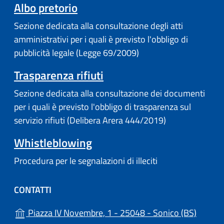
Albo pretorio
Sezione dedicata alla consultazione degli atti
amministrativi per i quali è previsto l'obbligo di
pubblicità legale (Legge 69/2009)
Trasparenza rifiuti
Sezione dedicata alla consultazione dei documenti
per i quali è previsto l'obbligo di trasparenza sul
servizio rifiuti (Delibera Arera 444/2019)
Whistleblowing
Procedura per le segnalazioni di illeciti
CONTATTI
(apre i
Piazza IV Novembre, 1 - 25048 - Sonico (BS)